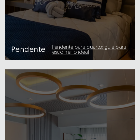
Pendente para quarto: guia para
Pendente
escolher o ideal