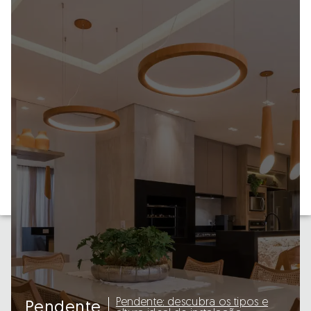
Pendente: descubra os tipos e
Pendente