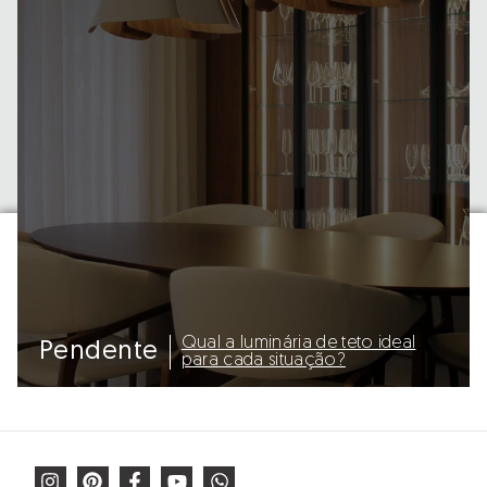
Qual a luminária de teto ideal
Pendente
para cada situação?