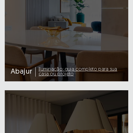
Iluminação: guia completo para sua
Abajur
casa ou projeto