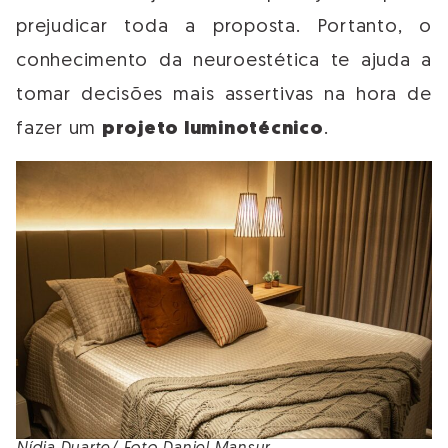
prejudicar toda a proposta. Portanto, o
conhecimento da neuroestética te ajuda a
tomar decisões mais assertivas na hora de
fazer um
projeto lumino
t
écnico
.