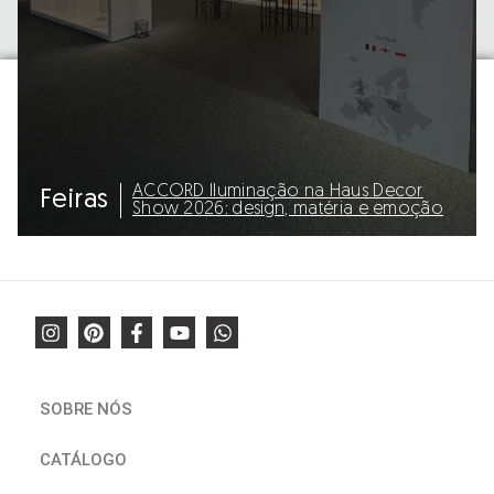
ACCORD Iluminação na Haus Decor
Feiras
Show 2026: design, matéria e emoção
SOBRE NÓS
CATÁLOGO