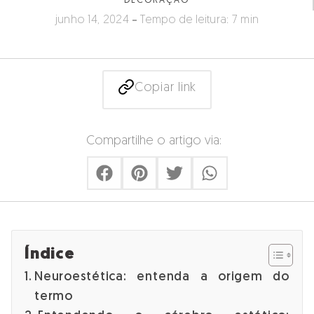
DECORAÇÃO
junho 14, 2024
Tempo de leitura: 7 min
Copiar link
Compartilhe o artigo via:
Índice
Neuroestética: entenda a origem do
termo