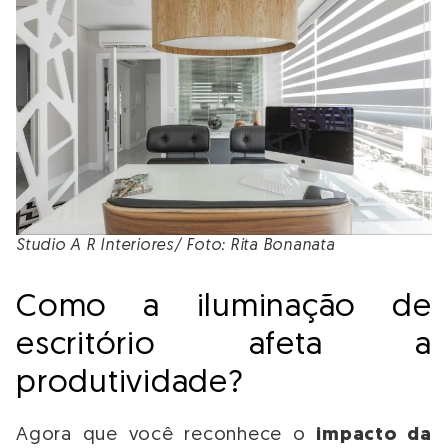
Studio A R Interiores/ Foto: Rita Bonanata
Como a iluminação de
escritório afeta a
produtividade?
Agora que você reconhece o
impacto da