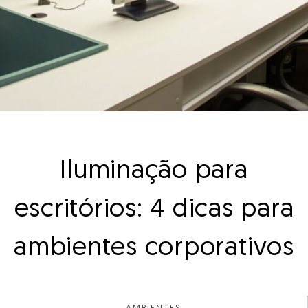
Iluminação para
escritórios: 4 dicas para
ambientes corporativos