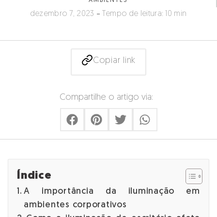
AMBIENTES
dezembro 7, 2023
Tempo de leitura: 10 min
Copiar link
Compartilhe o artigo via:
Índice
A importância da iluminação em
ambientes corporativos